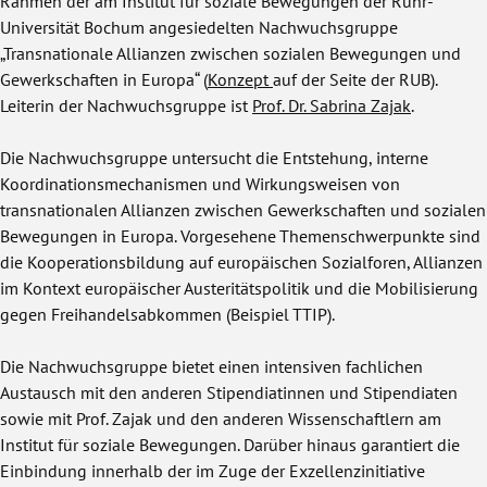
Rahmen der am Institut für soziale Bewegungen der Ruhr-
Universität Bochum angesiedelten Nachwuchsgruppe
„Transnationale Allianzen zwischen sozialen Bewegungen und
Gewerkschaften in Europa“ (
Konzept
auf der Seite der RUB).
Leiterin der Nachwuchsgruppe ist
Prof. Dr. Sabrina Zajak
.
Die Nachwuchsgruppe untersucht die Entstehung, interne
Koordinationsmechanismen und Wirkungsweisen von
transnationalen Allianzen zwischen Gewerkschaften und sozialen
Bewegungen in Europa. Vorgesehene Themenschwerpunkte sind
die Kooperationsbildung auf europäischen Sozialforen, Allianzen
im Kontext europäischer Austeritätspolitik und die Mobilisierung
gegen Freihandelsabkommen (Beispiel TTIP).
Die Nachwuchsgruppe bietet einen intensiven fachlichen
Austausch mit den anderen Stipendiatinnen und Stipendiaten
sowie mit Prof. Zajak und den anderen Wissenschaftlern am
Institut für soziale Bewegungen. Darüber hinaus garantiert die
Einbindung innerhalb der im Zuge der Exzellenzinitiative