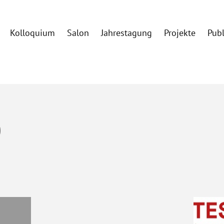
Kolloquium
Salon
Jahrestagung
Projekte
Pub
0