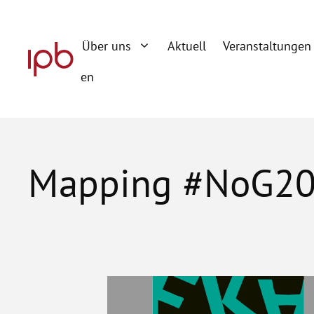
Zum
Inhalt
Über uns
Aktuell
Veranstaltungen
springen
en
Mapping #NoG2