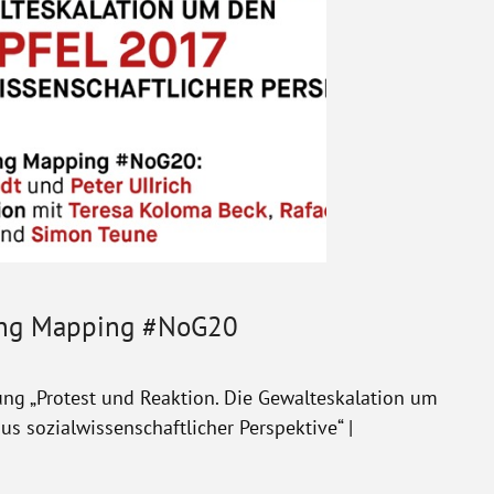
lung Mapping #NoG20
tung „Protest und Reaktion. Die Gewalteskalation um
s sozialwissenschaftlicher Perspektive“ |