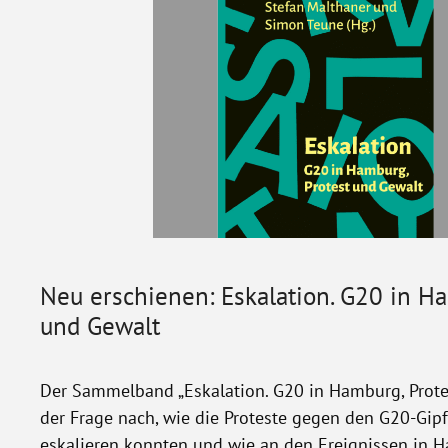
Neu erschienen: Eskalation. G20 in Ha
und Gewalt
Der Sammelband „Eskalation. G20 in Hamburg, Prote
der Frage nach, wie die Proteste gegen den G20-Gip
eskalieren konnten und wie an den Ereignissen in H