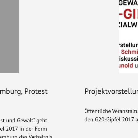
mburg, Protest
Projektvorstel
Öffentliche Veranstal
den G20-Gipfel 2017 au
st und Gewalt“ geht
fel 2017 in der Form
amburg das Verhältnis