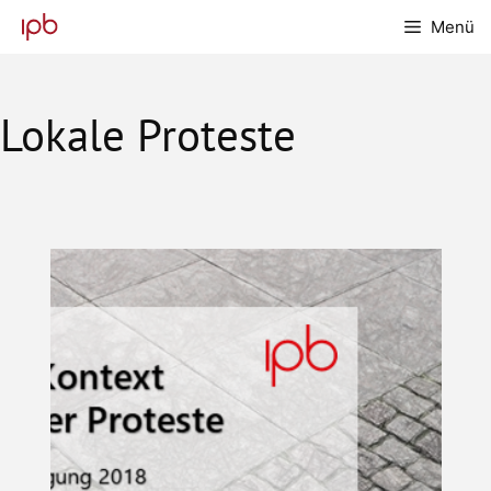
Zum
Menü
Inhalt
springen
Lokale Proteste