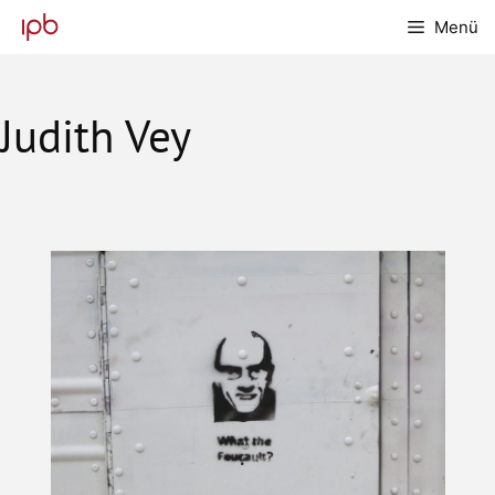
Zum
Menü
Inhalt
springen
Judith Vey