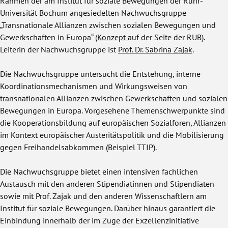
Rahmen der am Institut für soziale Bewegungen der Ruhr-
Universität Bochum angesiedelten Nachwuchsgruppe
„Transnationale Allianzen zwischen sozialen Bewegungen und
Gewerkschaften in Europa“ (
Konzept
auf der Seite der RUB).
Leiterin der Nachwuchsgruppe ist
Prof. Dr. Sabrina Zajak
.
Die Nachwuchsgruppe untersucht die Entstehung, interne
Koordinationsmechanismen und Wirkungsweisen von
transnationalen Allianzen zwischen Gewerkschaften und sozialen
Bewegungen in Europa. Vorgesehene Themenschwerpunkte sind
die Kooperationsbildung auf europäischen Sozialforen, Allianzen
im Kontext europäischer Austeritätspolitik und die Mobilisierung
gegen Freihandelsabkommen (Beispiel TTIP).
Die Nachwuchsgruppe bietet einen intensiven fachlichen
Austausch mit den anderen Stipendiatinnen und Stipendiaten
sowie mit Prof. Zajak und den anderen Wissenschaftlern am
Institut für soziale Bewegungen. Darüber hinaus garantiert die
Einbindung innerhalb der im Zuge der Exzellenzinitiative