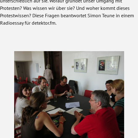
unterschiedlich auf sie. Worauf gründet unser Umgang mit
Protesten? Was wissen wir über sie? Und woher kommt dieses
Protestwissen? Diese Fragen beantwortet Simon Teune in einem
Radioessay für detektor.fm.