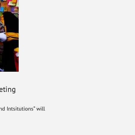
eting
 Intsitutions“ will