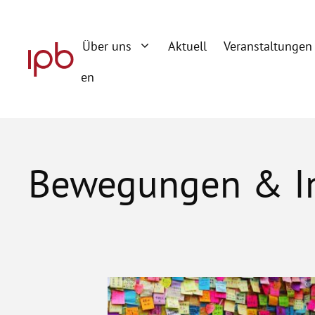
Zum
Inhalt
Über uns
Aktuell
Veranstaltungen
springen
en
Bewegungen & In