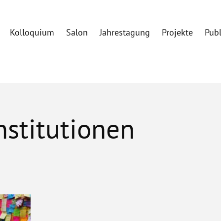
Kolloquium
Salon
Jahrestagung
Projekte
Pub
stitutionen