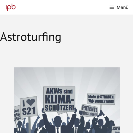
Zum
Menü
Inhalt
springen
Astroturfing