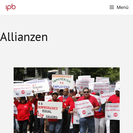
Zum
Menü
Inhalt
springen
Allianzen