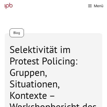
Zum
Menü
Inhalt
springen
Blog
Selektivität im
Protest Policing:
Gruppen,
Situationen,
Kontexte –
Workshopbericht des