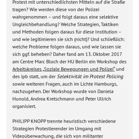
Protest mit unterschiedlichsten Mitteln auf die Straße
tragen? Wie werden diese von der Polizei
wahrgenommen – und folgt daraus eine selektive
Ungleichbehandlung? Welche Strategien, Taktiken
und Methoden folgen daraus für diese Institution –
und wie legitimieren sie sich (nicht)? Und schließlich:
welche Probleme folgen daraus, und wie lassen sie
sich ggf. beheben? Daher fand am 13. Oktober 2017
am Centre Marc Bloch der HU Berlin ein Workshop des
Arbeitskreises „Soziale Bewegungen und Polizei“
und
des ipb statt, um der
Selektivität im Protest Policing
sowie weiteren Fragen, auch im Lichte Hamburgs,
nachzugehen. Der Workshop wurde von Daniela
Hunold, Andrea Kretschmann und Peter Ullrich
organisiert.
PHILIPP KNOPP trennte heuristisch verschiedene
Strategien Protestierender im Umgang mit
Videoüberwachung, die sich von militanter