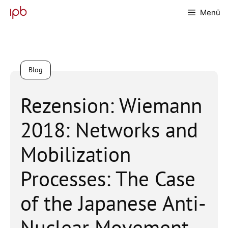
Zum
Menü
Inhalt
springen
Blog
Rezension: Wiemann
2018: Networks and
Mobilization
Processes: The Case
of the Japanese Anti-
Nuclear Movement