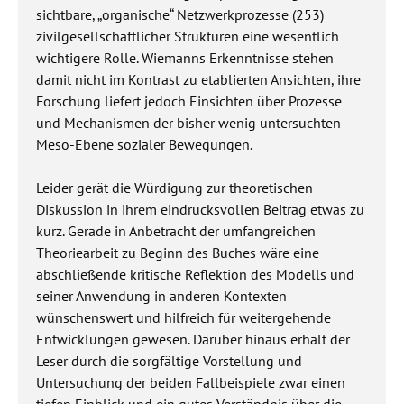
sichtbare, „organische“ Netzwerkprozesse (253)
zivilgesellschaftlicher Strukturen eine wesentlich
wichtigere Rolle. Wiemanns Erkenntnisse stehen
damit nicht im Kontrast zu etablierten Ansichten, ihre
Forschung liefert jedoch Einsichten über Prozesse
und Mechanismen der bisher wenig untersuchten
Meso-Ebene sozialer Bewegungen.
Leider gerät die Würdigung zur theoretischen
Diskussion in ihrem eindrucksvollen Beitrag etwas zu
kurz. Gerade in Anbetracht der umfangreichen
Theoriearbeit zu Beginn des Buches wäre eine
abschließende kritische Reflektion des Modells und
seiner Anwendung in anderen Kontexten
wünschenswert und hilfreich für weitergehende
Entwicklungen gewesen. Darüber hinaus erhält der
Leser durch die sorgfältige Vorstellung und
Untersuchung der beiden Fallbeispiele zwar einen
tiefen Einblick und ein gutes Verständnis über die