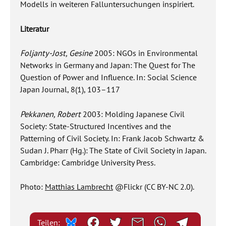
Modells in weiteren Falluntersuchungen inspiriert.
Literatur
Foljanty-Jost, Gesine
2005: NGOs in Environmental
Networks in Germany and Japan: The Quest for The
Question of Power and Influence. In: Social Science
Japan Journal, 8(1), 103–117
Pekkanen, Robert
2003: Molding Japanese Civil
Society: State-Structured Incentives and the
Patterning of Civil Society. In: Frank Jacob Schwartz &
Sudan J. Pharr (Hg.): The State of Civil Society in Japan.
Cambridge: Cambridge University Press.
Photo:
Matthias Lambrecht
@Flickr
(CC BY-NC 2.0).
Teilen: