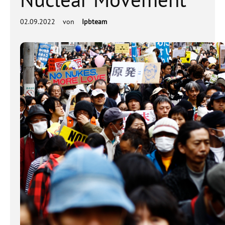
02.09.2022
von
Ipbteam