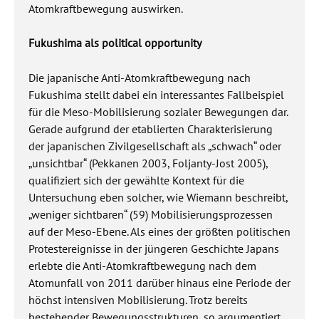
Atomkraftbewegung auswirken.
Fukushima als political opportunity
Die japanische Anti-Atomkraftbewegung nach
Fukushima stellt dabei ein interessantes Fallbeispiel
für die Meso-Mobilisierung sozialer Bewegungen dar.
Gerade aufgrund der etablierten Charakterisierung
der japanischen Zivilgesellschaft als „schwach“ oder
„unsichtbar“ (Pekkanen 2003, Foljanty-Jost 2005),
qualifiziert sich der gewählte Kontext für die
Untersuchung eben solcher, wie Wiemann beschreibt,
„weniger sichtbaren“ (59) Mobilisierungsprozessen
auf der Meso-Ebene. Als eines der größten politischen
Protestereignisse in der jüngeren Geschichte Japans
erlebte die Anti-Atomkraftbewegung nach dem
Atomunfall von 2011 darüber hinaus eine Periode der
höchst intensiven Mobilisierung. Trotz bereits
bestehender Bewegungsstrukturen, so argumentiert