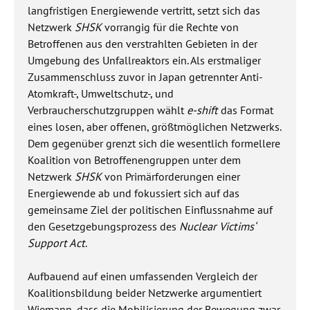
langfristigen Energiewende vertritt, setzt sich das
Netzwerk
SHSK
vorrangig für die Rechte von
Betroffenen aus den verstrahlten Gebieten in der
Umgebung des Unfallreaktors ein. Als erstmaliger
Zusammenschluss zuvor in Japan getrennter Anti-
Atomkraft-, Umweltschutz-, und
Verbraucherschutzgruppen wählt
e-shift
das Format
eines losen, aber offenen, größtmöglichen Netzwerks.
Dem gegenüber grenzt sich die wesentlich formellere
Koalition von Betroffenengruppen unter dem
Netzwerk
SHSK
von Primärforderungen einer
Energiewende ab und fokussiert sich auf das
gemeinsame Ziel der politischen Einflussnahme auf
den Gesetzgebungsprozess des
Nuclear Victims‘
Support Act
.
Aufbauend auf einen umfassenden Vergleich der
Koalitionsbildung beider Netzwerke argumentiert
Wiemann, dass die Mobilisierung der Bewegung zwar