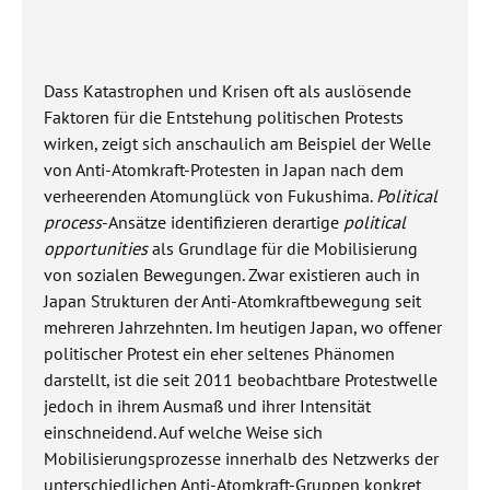
Dass Katastrophen und Krisen oft als auslösende
Faktoren für die Entstehung politischen Protests
wirken, zeigt sich anschaulich am Beispiel der Welle
von Anti-Atomkraft-Protesten in Japan nach dem
verheerenden Atomunglück von Fukushima.
Political
process
-Ansätze identifizieren derartige
political
opportunities
als Grundlage für die Mobilisierung
von sozialen Bewegungen. Zwar existieren auch in
Japan Strukturen der Anti-Atomkraftbewegung seit
mehreren Jahrzehnten. Im heutigen Japan, wo offener
politischer Protest ein eher seltenes Phänomen
darstellt, ist die seit 2011 beobachtbare Protestwelle
jedoch in ihrem Ausmaß und ihrer Intensität
einschneidend. Auf welche Weise sich
Mobilisierungsprozesse innerhalb des Netzwerks der
unterschiedlichen Anti-Atomkraft-Gruppen konkret