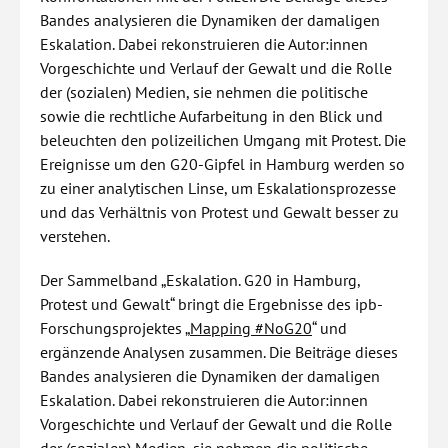
Bandes analysieren die Dynamiken der damaligen
Eskalation. Dabei rekonstruieren die Autor:innen
Vorgeschichte und Verlauf der Gewalt und die Rolle
der (sozialen) Medien, sie nehmen die politische
sowie die rechtliche Aufarbeitung in den Blick und
beleuchten den polizeilichen Umgang mit Protest. Die
Ereignisse um den G20-Gipfel in Hamburg werden so
zu einer analytischen Linse, um Eskalationsprozesse
und das Verhältnis von Protest und Gewalt besser zu
verstehen.
Der Sammelband „Eskalation. G20 in Hamburg,
Protest und Gewalt“ bringt die Ergebnisse des ipb-
Forschungsprojektes „
Mapping #NoG20
“ und
ergänzende Analysen zusammen. Die Beiträge dieses
Bandes analysieren die Dynamiken der damaligen
Eskalation. Dabei rekonstruieren die Autor:innen
Vorgeschichte und Verlauf der Gewalt und die Rolle
der (sozialen) Medien, sie nehmen die politische