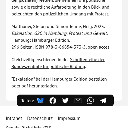
sowie die rechtliche Aufarbeitung in den Blick und
beleuchten den polizeilichen Umgang mit Protest.
Malthaner, Stefan und Simon Teune, Hrsg. 2023.
Eskalation. G20 in Hamburg, Protest und Gewalt
.
Hamburg: Hamburger Edition.
296 Seiten, ISBN 978-3-86854-373-5, open acces
Gleichzeitig erschienen in der
Schriftenreihe der
Bundeszentrale für politische Bildung
.
“Eskalation” bei der
Hamburger Edition
bestellen
oder pdf herunterladen.
Teilen:
Intranet
Datenschutz
Impressum
Cookie-Richtlinie (EU)