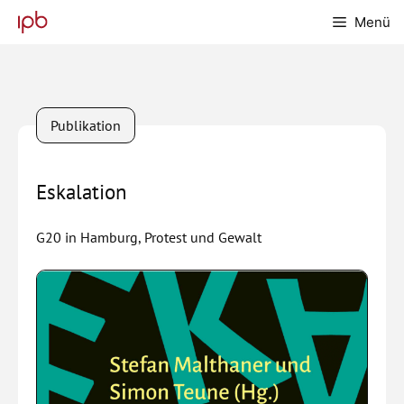
Zum
Menü
Inhalt
springen
Publikation
Eskalation
G20 in Hamburg, Protest und Gewalt