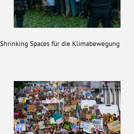
Shrinking Spaces für die Klimabewegung