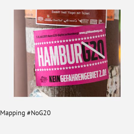
Mapping #NoG20