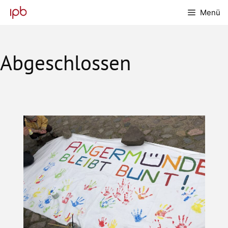
Zum
Menü
Inhalt
springen
Abgeschlossen