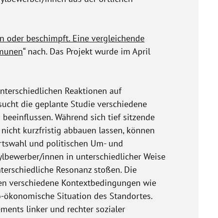
 oder beschimpft. Eine vergleichende
mmunen
“ nach. Das Projekt wurde im April
nterschiedlichen Reaktionen auf
ucht die geplante Studie verschiedene
 beeinflussen. Während sich tief sitzende
 nicht kurzfristig abbauen lassen, können
rtswahl und politischen Um- und
lbewerber/innen in unterschiedlicher Weise
terschiedliche Resonanz stoßen. Die
nen verschiedene Kontextbedingungen wie
o-ökonomische Situation des Standortes.
ents linker und rechter sozialer