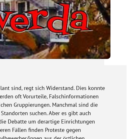
ant sind, regt sich Widerstand. Dies konnte
rden oft Vorurteile, Falschinformationen
lichen Gruppierungen. Manchmal sind die
Standorten suchen. Aber es gibt auch
 die Debatte um derartige Einrichtungen
eren Fällen finden Proteste gegen
ylbewerber/innen aus der örtlichen