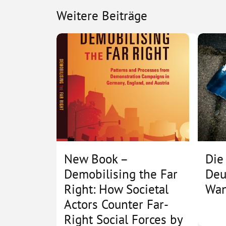
Weitere Beiträge
New Book –
Die
Demobilising the Far
Deu
Right: How Societal
Wan
Actors Counter Far-
Right Social Forces by