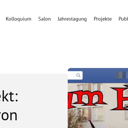
Kolloquium
Salon
Jahrestagung
Projekte
Pub
kt:
von