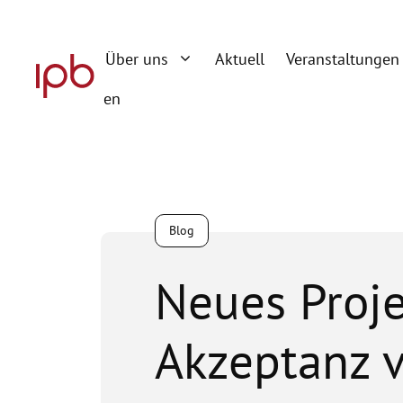
Zum
Inhalt
Über uns
Aktuell
Veranstaltungen
springen
en
Blog
Neues Proje
Akzeptanz 