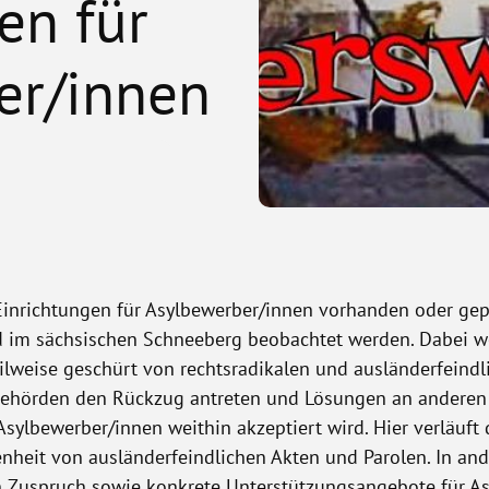
en für
er/innen
inrichtungen für Asylbewerber/innen vorhanden oder gepl
nd im sächsischen Schneeberg beobachtet werden. Dabei we
eilweise geschürt von rechtsradikalen und ausländerfeind
Behörden den Rückzug antreten und Lösungen an anderen 
sylbewerber/innen weithin akzeptiert wird. Hier verläuft
nheit von ausländerfeindlichen Akten und Parolen. In and
 Zuspruch sowie konkrete Unterstützungsangebote für As