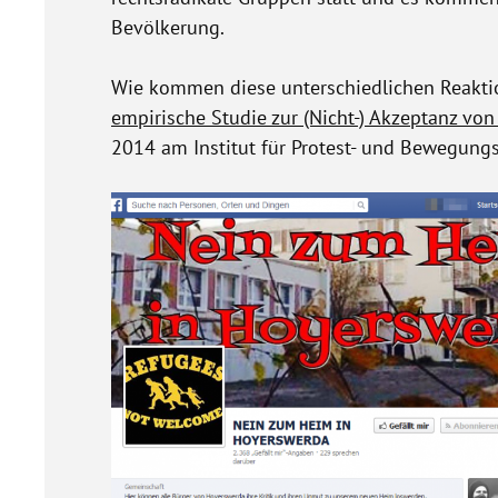
Bevölkerung.
Wie kommen diese unterschiedlichen Reaktio
empirische Studie zur (Nicht-) Akzeptanz v
2014 am Institut für Protest- und Bewegung