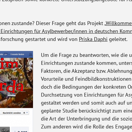
nen zustande? Dieser Frage geht das Projekt „
Willkommen
on Einrichtungen für Asylbewerber/innen in deutschen Ko
sforschung gestartet und wird von
Priska Daphi
geleitet.
Um die Frage zu beantworten, wie die u
Einrichtungen zustande kommen, unters
Faktoren, die Akzeptanz bzw. Ablehnung
Vorurteile und Feindbildkonstruktionen
doch die Bedingungen der konkreten O
Durchsetzung von Einrichtungen für Asy
gestaltet werden und somit auch auf un
geplante Studie berücksichtigt zum ei
die Art der Unterbringung und die sozi
Zum anderen wird die Rolle des Engagem