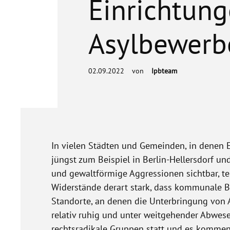
Einrichtung
Asylbewerb
02.09.2022
von
Ipbteam
In vielen Städten und Gemeinden, in denen E
jüngst zum Beispiel in Berlin-Hellersdorf u
und gewaltförmige Aggressionen sichtbar, t
Widerstände derart stark, dass kommunale 
Standorte, an denen die Unterbringung von A
relativ ruhig und unter weitgehender Abwese
rechtsradikale Gruppen statt und es kommen