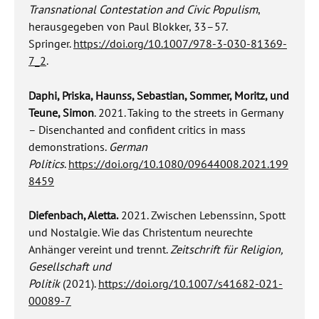
Transnational Contestation and Civic Populism
,
herausgegeben von Paul Blokker, 33–57.
Springer.
https://doi.org/10.1007/978-3-030-81369-
7_2
.
Daphi, Priska, Haunss, Sebastian, Sommer, Moritz, und
Teune, Simon
. 2021. Taking to the streets in Germany
– Disenchanted and confident critics in mass
demonstrations.
German
Politics
.
https://doi.org/10.1080/09644008.2021.199
8459
Diefenbach, Aletta.
2021. Zwischen Lebenssinn, Spott
und Nostalgie. Wie das Christentum neurechte
Anhänger vereint und trennt.
Zeitschrift für Religion,
Gesellschaft und
Politik
(2021).
https://doi.org/10.1007/s41682-021-
00089-7