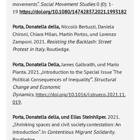
movements“.
Social Movement Studies
0 (0): 1-
19
https://doi.org/10.1080/14742837.2021.1993182
Porta, Donatella della,
Niccolò Bertuzzi, Daniela
Chironi, Chiara Milan, Martín Portos, und Lorenzo
Zamponi.
2021.
Resisting the Backlash: Street
Protest in Italy
. Routledge.
Porta, Donatella Della,
James Galbraith, und Mario
Pianta. 2021. „Introduction to the Special Issue ‘The
Political Consequences of Inequality’“.
Structural
Change and Economic
Dynamics
,
https://doi.org/10.1016/j.strueco.2021.11.
019
.
Porta, Donatella della, und Elias Steinhilper.
2021.
„Shrinking spaces and civil society contestation: An
introduction“. In
Contentious Migrant Solidarity
.
Routledge.