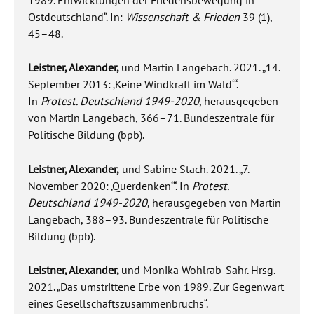
Ostdeutschland“. In:
Wissenschaft & Frieden
39 (1),
45–48.
Leistner, Alexander,
und Martin Langebach. 2021. „14.
September 2013: ‚Keine Windkraft im Wald‘“.
In
Protest. Deutschland 1949-2020
, herausgegeben
von Martin Langebach, 366–71. Bundeszentrale für
Politische Bildung (bpb).
Leistner, Alexander,
und Sabine Stach. 2021. „7.
November 2020: ‚Querdenken‘“. In
Protest.
Deutschland 1949-2020
, herausgegeben von Martin
Langebach, 388–93. Bundeszentrale für Politische
Bildung (bpb).
Leistner, Alexander,
und Monika Wohlrab-Sahr. Hrsg.
2021. „Das umstrittene Erbe von 1989. Zur Gegenwart
eines Gesellschaftszusammenbruchs“.