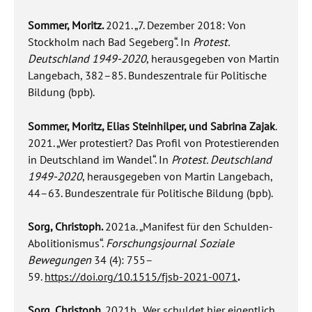
Sommer, Moritz.
2021. „7. Dezember 2018: Von
Stockholm nach Bad Segeberg“. In
Protest.
Deutschland 1949-2020
, herausgegeben von Martin
Langebach, 382–85. Bundeszentrale für Politische
Bildung (bpb).
Sommer, Moritz, Elias Steinhilper, und Sabrina Zajak
.
2021. „Wer protestiert? Das Profil von Protestierenden
in Deutschland im Wandel“. In
Protest. Deutschland
1949-2020
, herausgegeben von Martin Langebach,
44–63. Bundeszentrale für Politische Bildung (bpb).
Sorg, Christoph.
2021a. „Manifest für den Schulden-
Abolitionismus“.
Forschungsjournal Soziale
Bewegungen
34 (4): 755–
59.
https://doi.org/10.1515/fjsb-2021-0071
.
Sorg, Christoph.
2021b. „Wer schuldet hier eigentlich