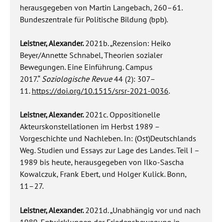
herausgegeben von Martin Langebach, 260–61.
Bundeszentrale für Politische Bildung (bpb).
Leistner, Alexander.
2021b. „Rezension: Heiko
Beyer/Annette Schnabel, Theorien sozialer
Bewegungen. Eine Einführung. Campus
2017.“
Soziologische Revue
44 (2): 307–
11.
https://doi.org/10.1515/srsr-2021-0036
.
Leistner, Alexander.
2021c. Oppositionelle
Akteurskonstellationen im Herbst 1989 –
Vorgeschichte und Nachleben. In: (Ost)Deutschlands
Weg. Studien und Essays zur Lage des Landes. Teil I –
1989 bis heute, herausgegeben von Ilko-Sascha
Kowalczuk, Frank Ebert, und Holger Kulick. Bonn,
11–27.
Leistner, Alexander.
2021d. „Unabhängig vor und nach
1989. Entwicklungen der Friedensbewegung in