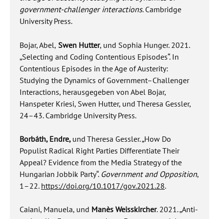
government-challenger interactions
. Cambridge
University Press.
Bojar, Abel,
Swen Hutter
, und Sophia Hunger. 2021.
„Selecting and Coding Contentious Episodes“. In
Contentious Episodes in the Age of Austerity:
Studying the Dynamics of Government–Challenger
Interactions, herausgegeben von Abel Bojar,
Hanspeter Kriesi, Swen Hutter, und Theresa Gessler,
24–43. Cambridge University Press.
Borbáth, Endre,
und Theresa Gessler. „How Do
Populist Radical Right Parties Differentiate Their
Appeal? Evidence from the Media Strategy of the
Hungarian Jobbik Party“.
Government and Opposition
,
1–22.
https://doi.org/10.1017/gov.2021.28
.
Caiani, Manuela, und
Manès Weisskircher
. 2021. „Anti-