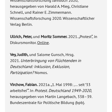
Wissenschaftsforschung Jahrbuch 2020,
herausgegeben von Harald A. Mieg, Christiane
Schnell, und Rainer E. Zimmermann.
Wissenschaftsforschung 2020. Wissenschaftlicher
Verlag Berlin.
Ullrich, Peter,
und
Moritz Sommer.
2021. „Protest“, in
Diskursmonitor.
Online
.
Vey, Judith,
und Salome Gunsch, Hrsg.
2021.
Unterbringung von Flüchtenden in
Deutschland: Inklusion, Exklusion,
Partizipation?
Nomos.
Virchow, Fabian.
2021a. „1. Mai 1998: ‚… seit ’33
arbeitsfrei‘“. In
Protest. Deutschland 1949-2020
,
herausgegeben von Martin Langebach, 338–39.
Bundeszentrale für Politische Bildung (bpb).