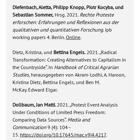
Diefenbach, Aletta, Philipp Knopp, Piotr Kocyba, und
Sebastian Sommer,
Hrsg. 2021.
Rechte Proteste
erforschen: Erfahrungen und Reflexionen aus der
qualitativen und quantitativen Forschung
. ipb
working papers 4.
Berlin.
Online
.
Dietz, Kristina, und
Bettina Engels.
2021. „Radical
Transformation: Creating Alternatives to Capitalism in
the Countryside“.
In
Handbook of Critical Agrarian
Studies,
herausgegeben von
Akram-Lodhi, A. Haroon,
Kristina Dietz, Bettina Engels, und Ben M.
McKay. Edward Elgar.
Dollbaum, Jan Matti.
2021. „Protest Event Analysis
Under Conditions of Limited Press Freedom:
Comparing Data Sources“.
Media and
Communication
9 (4): 104–
15.
https://doi.org/10.17645/mac.v9i4.4217
.