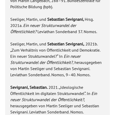
von Martin Langebach, 288–91. Bundeszentrale für
Politische Bildung (bpb).
Seeliger, Martin, und
Sebastian Sevignani,
Hrsg.
2021a.
Ein neuer Strukturwandel der
Öffentlichkeit?
Leviathan Sonderband 37. Nomos.
Seeliger, Martin, und
Sebastian Sevignani,
. 2021b.
„Zum Verhältnis von Öffentlichkeit und Demokratie.
Ein neuer Strukturwandel?“ In
Ein neuer
Strukturwandel der Öffentlichkeit?
, herausgegeben
von Martin Seeliger und Sebastian Sevignani.
Leviathan Sonderband. Nomos, 9–40. Nomos.
Sevignani, Sebastian.
2021. „Ideologische
Öffentlichkeit im digitalen Strukturwandel“. In
Ein
neuer Strukturwandel der Öffentlichkeit?
,
herausgegeben von Martin Seeliger und Sebastian
Sevignani. Leviathan Sonderband. Nomos.