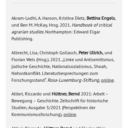
Akram-Lodhi, A. Haroon, Kristina Dietz,
Bettina Engels
,
und Ben M. McKay, Hrsg. 2021.
Handbook of critical
agrarian studies
. Northampton: Edward Elgar
Publishing.
Albrecht, Lisa, Christoph Gollasch,
Peter Ullrich,
und
Florian Weis (Hrsg.).
2021. „Linke und Antisemitismus,
jüdische Geschichte, Nationalsozialismus, Shoah,
Nahostkonflikt. Literaturbesprechungen zum
Forschungsstand“.
Rosa-Luxemburg-Stiftung,
online
.
Altieri, Riccardo und
Hüttner, Bernd
2021: Arbeit –
Bewegung – Geschichte. Zeitschrift für historische
Studien, Ausgabe 3/2021 (Perspektiven der
Kommunismusforschung),
online
.