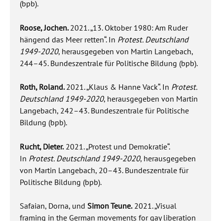
(bpb).
Roose, Jochen.
2021. „13. Oktober 1980: Am Ruder
hängend das Meer retten“. In
Protest. Deutschland
1949-2020
, herausgegeben von Martin Langebach,
244–45. Bundeszentrale für Politische Bildung (bpb).
Roth, Roland.
2021. „Klaus & Hanne Vack“.
In
Protest.
Deutschland 1949-2020
, herausgegeben von Martin
Langebach, 242–43. Bundeszentrale für Politische
Bildung (bpb).
Rucht, Dieter.
2021. „Protest und Demokratie“.
In
Protest. Deutschland 1949-2020
, herausgegeben
von Martin Langebach, 20–43. Bundeszentrale für
Politische Bildung (bpb).
Safaian, Dorna, und
Simon Teune.
2021. „Visual
framing in the German movements for gay liberation