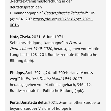
„Rechtsextremismusforschung in der
deutschsprachigen
Humangeographie“.
Geographische Zeitschrift
109
(4): 184–207.
https://doi.org/10.25162/gz-2021-
0016
.
Notz, Gisela.
2021. „6. Juni 1971:
Selbstbezichtigungskampagne“. In
Protest.
Deutschland 1949-2020
, herausgegeben von Martin
Langebach, 198–201. Bundeszentrale für Politische
Bildung (bpb).
Philipps, Axel.
2021. „26. Juli 2004: ‚Hartz IV muss
weg!‘“ In
Protest. Deutschland 1949-2020
,
herausgegeben von Martin Langebach, 346–49.
Bundeszentrale für Politische Bildung (bpb).
Porta, Donatella della.
2021. „From another Europe to
beyond Europe? Visions of Europe in