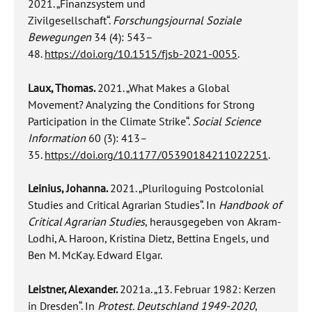
2021. „Finanzsystem und
Zivilgesellschaft“.
Forschungsjournal Soziale
Bewegungen
34 (4): 543–
48.
https://doi.org/10.1515/fjsb-2021-0055
.
Laux, Thomas.
2021. „What Makes a Global
Movement? Analyzing the Conditions for Strong
Participation in the Climate Strike“.
Social Science
Information
60 (3): 413–
35.
https://doi.org/10.1177/05390184211022251
.
Leinius, Johanna.
2021. „Pluriloguing Postcolonial
Studies and Critical Agrarian Studies“.
In
Handbook of
Critical Agrarian Studies
, herausgegeben von
Akram-
Lodhi, A. Haroon, Kristina Dietz, Bettina Engels, und
Ben M. McKay. Edward Elgar.
Leistner, Alexander.
2021a. „13. Februar 1982: Kerzen
in Dresden“. In
Protest. Deutschland 1949-2020
,