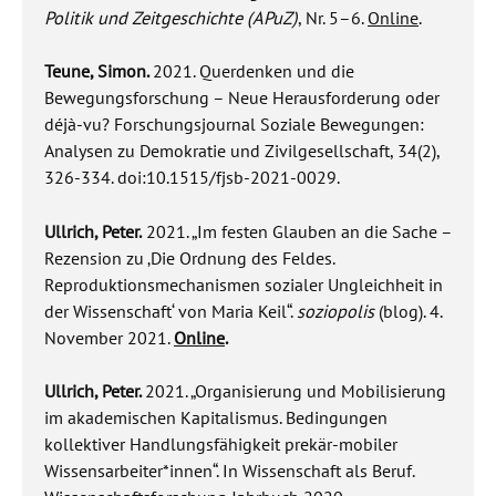
Politik und Zeitgeschichte (APuZ)
, Nr. 5–6.
Online
.
Teune, Simon.
2021. Querdenken und die
Bewegungsforschung – Neue Herausforderung oder
déjà-vu? Forschungsjournal Soziale Bewegungen:
Analysen zu Demokratie und Zivilgesellschaft, 34(2),
326-334. doi:10.1515/fjsb-2021-0029.
Ullrich, Peter.
2021. „Im festen Glauben an die Sache –
Rezension zu ‚Die Ordnung des Feldes.
Reproduktionsmechanismen sozialer Ungleichheit in
der Wissenschaft‘ von Maria Keil“.
soziopolis
(blog). 4.
November 2021.
Online
.
Ullrich, Peter.
2021. „Organisierung und Mobilisierung
im akademischen Kapitalismus. Bedingungen
kollektiver Handlungsfähigkeit prekär-mobiler
Wissensarbeiter*innen“. In
Wissenschaft als Beruf.