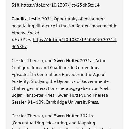
318.
https://doi.org/10.2307/j.ctv25dh3tc.14
.
Gauditz, Leslie.
2021. Opportunity of encounter:
negotiating difference in the No Borders movement in
Athens.
Social
Identities,
https://doi.org/
10.1080/13504630.2021.1
965867
Gessler, Theresa, und
Swen Hutter.
2021a. „Actor
Configurations and Coalitions in Contentious
Episodes“. In Contentious Episodes in the Age of
Austerity: Studying the Dynamics of Government–
Challenger Interactions, herausgegeben von Abel
Bojar, Hanspeter Kriesi, Swen Hutter, und Theresa
Gessler, 91–109. Cambridge University Press.
Gessler, Theresa, und
Swen Hutter.
2021b.
„Conceptualizing, Measuring, and Mapping