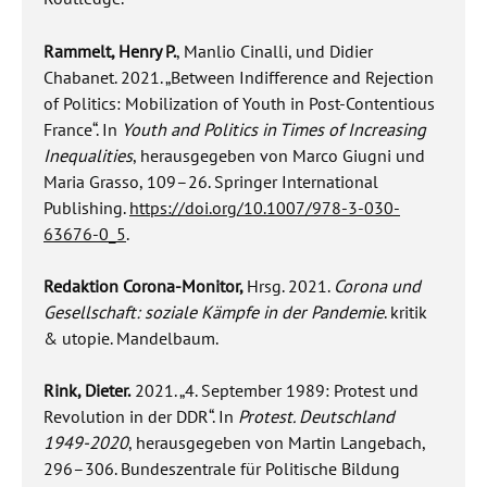
Rammelt, Henry P.
, Manlio Cinalli, und Didier
Chabanet. 2021. „Between Indifference and Rejection
of Politics: Mobilization of Youth in Post-Contentious
France“. In
Youth and Politics in Times of Increasing
Inequalities
, herausgegeben von Marco Giugni und
Maria Grasso, 109–26.
Springer International
Publishing.
https://doi.org/10.1007/978-3-030-
63676-0_5
.
Redaktion Corona-Monitor,
Hrsg. 2021.
Corona und
Gesellschaft: soziale Kämpfe in der Pandemie
. kritik
& utopie. Mandelbaum.
Rink, Dieter.
2021. „4. September 1989: Protest und
Revolution in der DDR“. In
Protest. Deutschland
1949-2020
, herausgegeben von Martin Langebach,
296–306. Bundeszentrale für Politische Bildung