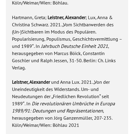
Köln/Weimar/Wien: Böhlau.
Hartmann, Greta;
Leistner, Alexander
; Lux, Anna &
Christina Schwarz. 2021. „Vom Sichtbarwerden des
(Un-)Sichtbaren im Modus des Populären.
Popularisierung, Populismus, Geschichtsvermittlung –
und 1989″. In
Jahrbuch Deutsche Einheit 2021
,
herausgegeben von Marcus Böick, Constantin
Goschler und Ralph Jessen, 31-50. Berlin: Ch. Links
Verlag.
Leistner, Alexander
und Anna Lux. 2021. „Von der
Uneindeutigkeit des Widerstands. Um- und
Neudeutungen der „Friedlichen Revolution“ seit
1989″. In
Die revolutionären Umbrüche in Europa
1989/91: Deutungen und Repräsentationen
,
herausgegeben von Jörg Ganzenmüller, 207-235.
Köln/Weimar/Wien: Böhlau 2021