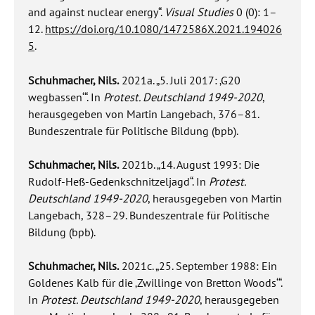
and against nuclear energy“.
Visual Studies
0 (0): 1–
12.
https://doi.org/10.1080/1472586X.2021.194026
5
.
Schuhmacher, Nils.
2021a. „5. Juli 2017: ‚G20
wegbassen‘“. In
Protest. Deutschland 1949-2020
,
herausgegeben von Martin Langebach, 376–81.
Bundeszentrale für Politische Bildung (bpb).
Schuhmacher, Nils.
2021b. „14. August 1993: Die
Rudolf-Heß-Gedenkschnitzeljagd“. In
Protest.
Deutschland 1949-2020
, herausgegeben von Martin
Langebach, 328–29. Bundeszentrale für Politische
Bildung (bpb).
Schuhmacher, Nils.
2021c. „25. September 1988: Ein
Goldenes Kalb für die ‚Zwillinge von Bretton Woods‘“.
In
Protest. Deutschland 1949-2020
, herausgegeben