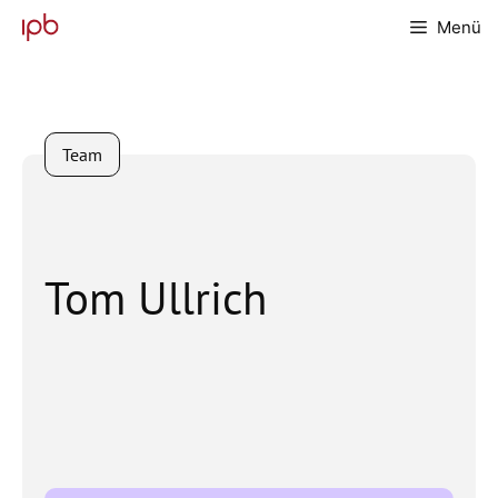
Zum
Menü
Inhalt
springen
Team
Tom Ullrich