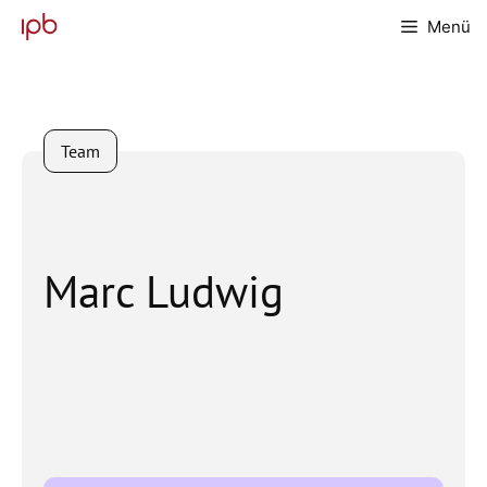
Zum
Menü
Inhalt
springen
Team
Marc Ludwig