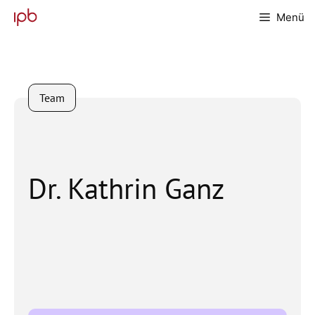
Zum
Menü
Inhalt
springen
Team
Dr. Kathrin Ganz