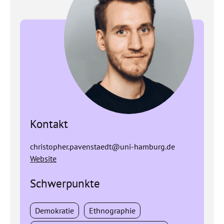
Kontakt
christopher.pavenstaedt@uni-hamburg.de
Website
Schwerpunkte
Demokratie
Ethnographie