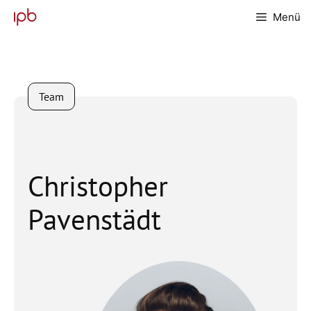
Zum
Menü
Inhalt
springen
Team
Christopher
Pavenstädt