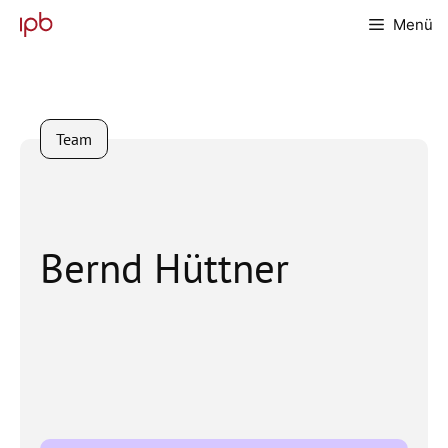
Zum
Menü
Inhalt
springen
Team
Bernd Hüttner