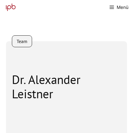
Zum
Menü
Inhalt
springen
Team
Dr. Alexander
Leistner