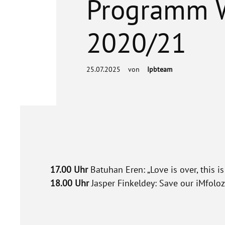
Programm W
2020/21
25.07.2025
von
Ipbteam
17.00 Uhr
Batuhan Eren: „Love is over, this i
18.00 Uhr
Jasper Finkeldey: Save our iMfolo