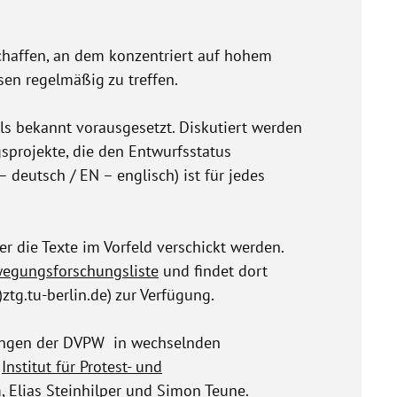
schaffen, an dem konzentriert auf hohem
ssen regelmäßig zu treffen.
als bekannt vorausgesetzt. Diskutiert werden
sprojekte, die den Entwurfsstatus
– deutsch / EN – englisch) ist für jedes
er die Texte im Vorfeld verschickt werden.
egungsforschungsliste
und findet dort
ztg.tu-berlin.de) zur Verfügung.
egungen der DVPW in wechselnden
m
Institut für Protest- und
, Elias Steinhilper und Simon Teune.