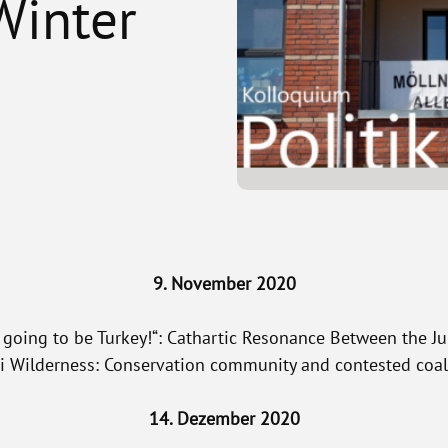
inter
9. November 2020
s going to be Turkey!“: Cathartic Resonance Between the Ju
zi Wilderness: Conservation community and contested coa
14. Dezember 2020