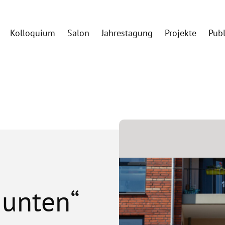
Kolloquium
Salon
Jahrestagung
Projekte
Pub
 unten“