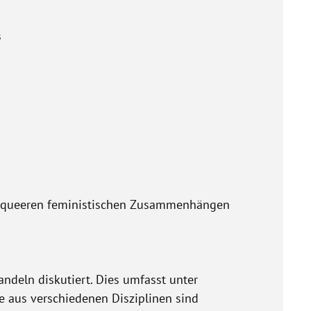
s
nd queeren feministischen Zusammenhängen
ndeln diskutiert. Dies umfasst unter
e aus verschiedenen Disziplinen sind