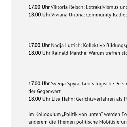
17.00 Uhr
Viktoria Reisch: Extraktivismus un
18.00 Uhr
Viviana Uriona: Community-Radios
17.00 Uhr
Nadja Lüttich: Kollektive Bildung
18.00 Uhr
Rainald Manthe: Warum treffen si
17.00 Uhr
Svenja Spyra: Genealogische Pers
der Gegenwart
18.00 Uhr
Lisa Hahn: Gerichtsverfahren als P
Im Kolloquium „Politik von unten“ werden Fo
anderem die Themen politische Mobilisierung