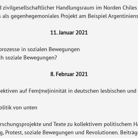
d zivilgesellschaftlicher Handlungsraum im Norden Chiles
 als gegenhegemoniales Projekt am Beispiel Argentinien
11. Januar 2021
sprozesse in sozialen Bewegungen
ch soziale Bewegungen?
8. Februar 2021
pektiven auf Fem(me)ininität in deutschen lesbischen u
olitik von unten
rschungsprojekte und Texte zu kollektivem politischem Ha
, Protest, soziale Bewegungen und Revolutionen. Beiträg