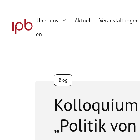
Zum
Inhalt
Über uns
Aktuell
Veranstaltungen
springen
en
Blog
Kolloquium
„Politik von