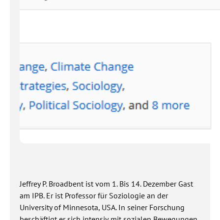
Jeffrey P. Broadbent ist vom 1. Bis 14. Dezember Gast
am IPB. Er ist Professor für Soziologie an der
University of Minnesota, USA. In seiner Forschung
beschäftigt er sich intensiv mit sozialen Bewegungen