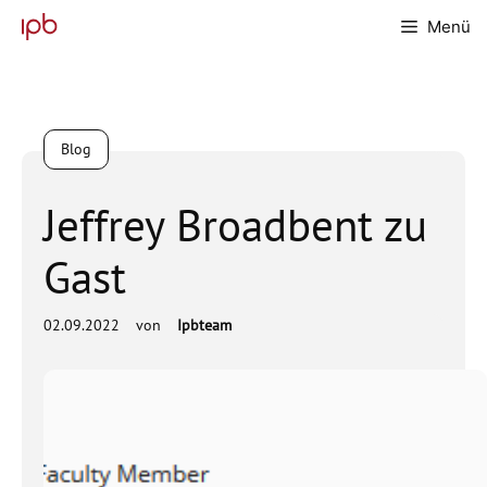
Zum
Menü
Inhalt
springen
Blog
Jeffrey Broadbent zu
Gast
02.09.2022
von
Ipbteam