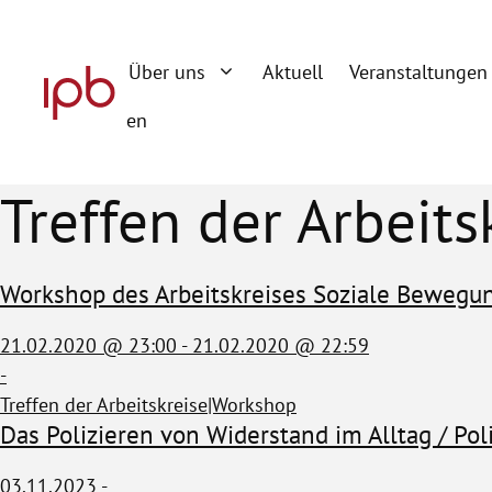
Zum
Inhalt
Über uns
Aktuell
Veranstaltungen
springen
en
Treffen der Arbeit
Workshop des Arbeitskreises Soziale Bewegun
21.02.2020 @ 23:00 - 21.02.2020 @ 22:59
-
Treffen der Arbeitskreise|Workshop
Das Polizieren von Widerstand im Alltag / Pol
03.11.2023 -