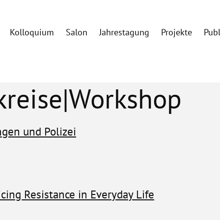
Kolloquium
Salon
Jahrestagung
Projekte
Pub
skreise|Workshop
gen und Polizei
icing Resistance in Everyday Life