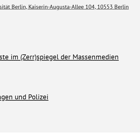
ität Berlin, Kaiserin-Augusta-Allee 104, 10553 Berlin
ste im (Zerr)spiegel der Massenmedien
gen und Polizei