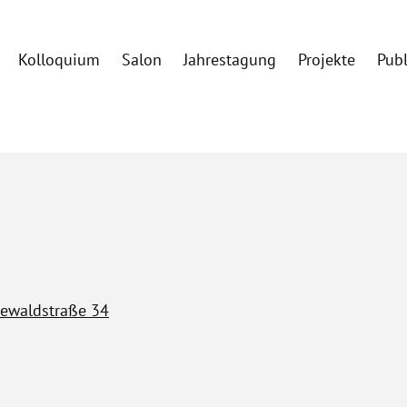
Kolloquium
Salon
Jahrestagung
Projekte
Pub
unewaldstraße 34