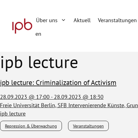
Zum
Inhalt
Über uns
Aktuell
Veranstaltungen
springen
en
ipb lecture
ipb lecture: Criminalization of Activism
28.09.2023 @ 17:00 - 28.09.2023 @ 18:30
Freie Universität Berlin, SFB Intervenierende Künste, Gr
ipb lecture
Repression & Überwachung
Veranstaltungen