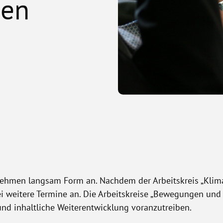
sen
 nehmen langsam Form an. Nachdem der Arbeitskreis „Kli
wei weitere Termine an. Die Arbeitskreise „Bewegungen un
nd inhaltliche Weiterentwicklung voranzutreiben.