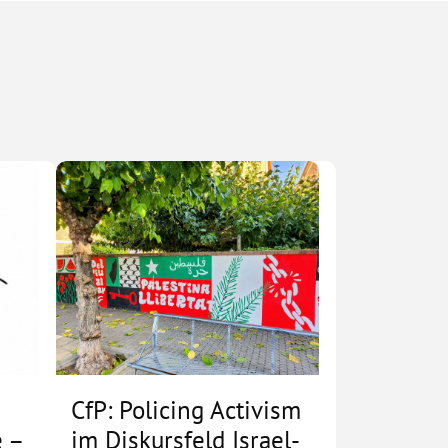
CfP: Policing Activism
 –
im Diskursfeld Israel-