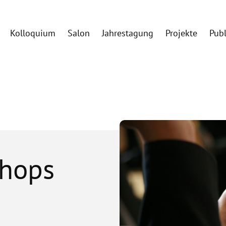
Kolloquium
Salon
Jahrestagung
Projekte
Pub
shops