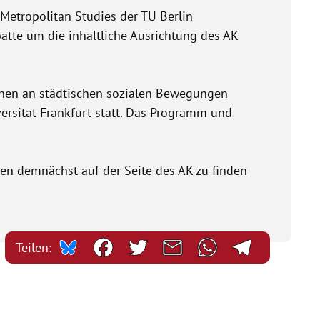
etropolitan Studies der TU Berlin
atte um die inhaltliche Ausrichtung des AK
schen an städtischen sozialen Bewegungen
ersität Frankfurt statt. Das Programm und
rden demnächst auf der
Seite des AK
zu finden
Teilen: