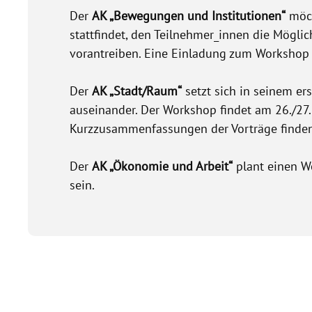
Der
AK „Bewegungen und Institutionen“
möch
stattfindet, den Teilnehmer_innen die Mögli
vorantreiben. Eine Einladung zum Worksho
Der
AK „Stadt/Raum“
setzt sich in seinem e
auseinander. Der Workshop findet am 26./27.
Kurzzusammenfassungen der Vorträge finden
Der
AK „Ökonomie und Arbeit“
plant einen W
sein.