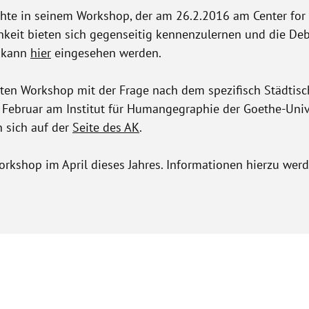
te in seinem Workshop, der am 26.2.2016 am Center for M
chkeit bieten sich gegenseitig kennenzulernen und die Deb
p kann
hier
eingesehen werden.
rsten Workshop mit der Frage nach dem spezifisch Städti
 Februar am Institut für Humangegraphie der Goethe-Univ
 sich auf der
Seite des AK
.
orkshop im April dieses Jahres. Informationen hierzu we