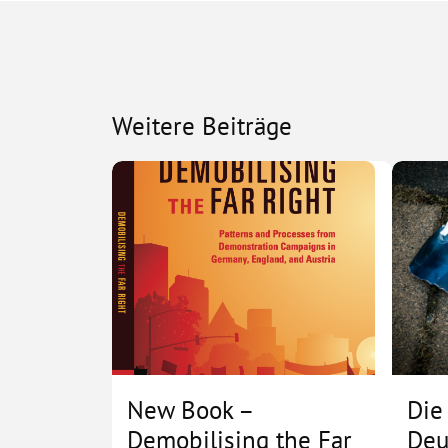
Weitere Beiträge
New Book –
Die
Demobilising the Far
Deu