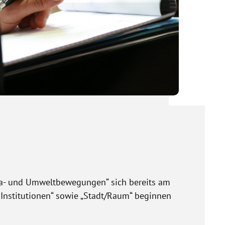
ma- und Umweltbewegungen“ sich bereits am
d Institutionen“ sowie „Stadt/Raum“ beginnen