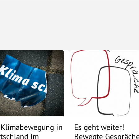
 Klimabewegung in
Es geht weiter!
tschland im
Bewegte Gespräche