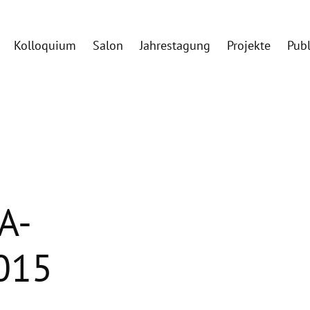
Kolloquium
Salon
Jahrestagung
Projekte
Pub
A-
015