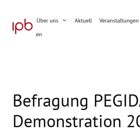
Zum
Inhalt
Über uns
Aktuell
Veranstaltungen
springen
en
Befragung PEGID
Demonstration 2