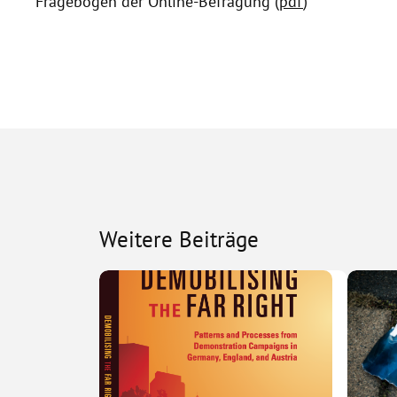
Fragebogen der Online-Befragung (
pdf
)
Weitere Beiträge