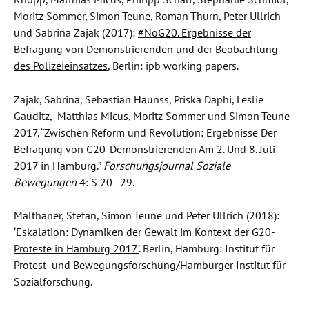
Moritz Sommer, Simon Teune, Roman Thurn, Peter Ullrich
und Sabrina Zajak (2017):
#NoG20. Ergebnisse der
Befragung von Demonstrierenden und der Beobachtung
des Polizeieinsatzes
, Berlin: ipb working papers.
Zajak, Sabrina, Sebastian Haunss, Priska Daphi, Leslie
Gauditz, Matthias Micus, Moritz Sommer und Simon Teune
2017. “Zwischen Reform und Revolution: Ergebnisse Der
Befragung von G20-Demonstrierenden Am 2. Und 8. Juli
2017 in Hamburg.”
Forschungsjournal Soziale
Bewegungen
4: S 20–29.
Malthaner, Stefan, Simon Teune und Peter Ullrich (2018):
‘Eskalation: Dynamiken der Gewalt im Kontext der G20-
Proteste in Hamburg 2017’
. Berlin, Hamburg: Institut für
Protest- und Bewegungsforschung/Hamburger Institut für
Sozialforschung.