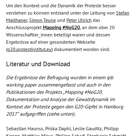
Um den Kontext und die Dynamik der Proteste besser
verstehen zu können entstand unter der Leitung von
Stefan
Malthaner
,
Simon Teune
und
Peter Ullrich
das
Anschlussprojekt
Mapping #NoG20
, an dem über 20
Wissenschaftler_innen beteiligt waren und dessen
Ergebnisse auf einer gesonderten Webseite
(
g20.protestinstitut.eu
) dokumentiert worden sind.
Literatur und Download
Die Ergebnisse der Befragung wurden in einem ipb
working paper zusammengefasst und auch in den
Publikationen des Projekts „Mapping #NoG20.
Dokumentation und Analyse der Gewaltdynamik im
Kontext der Proteste gegen den G20-Gipfel in Hamburg
2017“ aufgegriffen (siehe unten).
Sebastian Haunss, Priska Daphi, Leslie Gauditz, Philipp
Knopp, Matthias Micus, Philipp Scharf, Stephanie Schmidt,