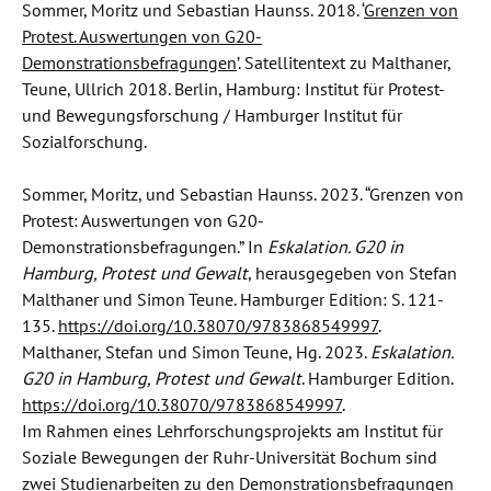
Sommer, Moritz und Sebastian Haunss. 2018. ‘
Grenzen von
Protest. Auswertungen von G20-
Demonstrationsbefragungen
’. Satellitentext zu Malthaner,
Teune, Ullrich 2018. Berlin, Hamburg: Institut für Protest-
und Bewegungsforschung / Hamburger Institut für
Sozialforschung.
Sommer, Moritz, und Sebastian Haunss. 2023. “Grenzen von
Protest: Auswertungen von G20-
Demonstrationsbefragungen.” In
Eskalation. G20 in
Hamburg, Protest und Gewalt
, herausgegeben von Stefan
Malthaner und Simon Teune. Hamburger Edition: S. 121-
135.
https://doi.org/10.38070/9783868549997
.
Malthaner, Stefan und Simon Teune, Hg. 2023.
Eskalation.
G20 in Hamburg, Protest und Gewalt
. Hamburger Edition.
https://doi.org/10.38070/9783868549997
.
Im Rahmen eines Lehrforschungsprojekts am Institut für
Soziale Bewegungen der Ruhr-Universität Bochum sind
zwei Studienarbeiten zu den Demonstrationsbefragungen