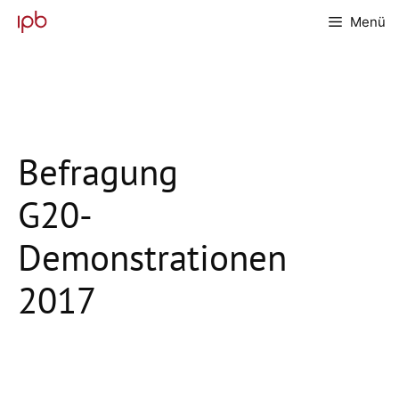
Zum
Menü
Inhalt
springen
Befragung
G20-
Demonstrationen
2017