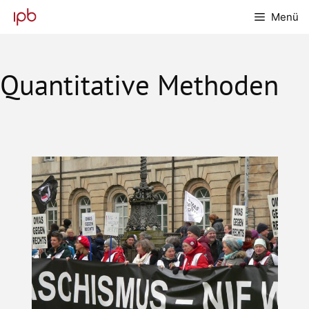
Zum
Menü
Inhalt
springen
Quantitative Methoden