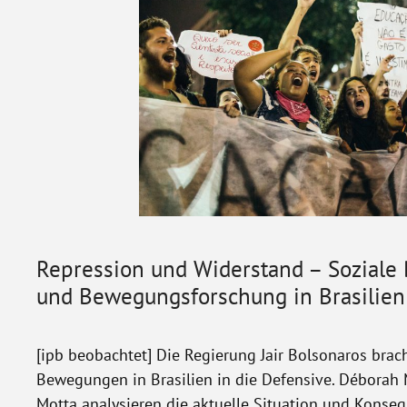
Repression und Widerstand – Sozial
und Bewegungsforschung in Brasilien
[ipb beobachtet] Die Regierung Jair Bolsonaros brach
Bewegungen in Brasilien in die Defensive. Déborah
Motta analysieren die aktuelle Situation und Konseq