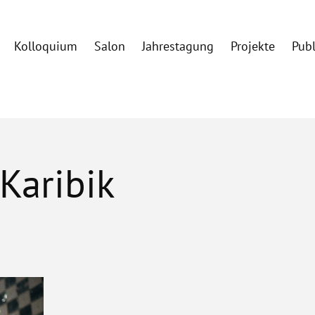
Kolloquium
Salon
Jahrestagung
Projekte
Pub
Karibik