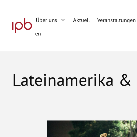
Zum
Inhalt
Über uns
Aktuell
Veranstaltungen
springen
en
Lateinamerika & 