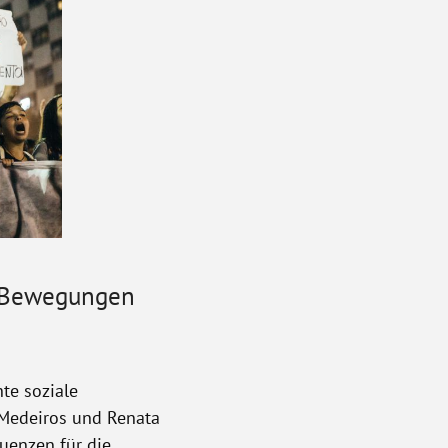
e Bewegungen
te soziale
 Medeiros und Renata
uenzen für die