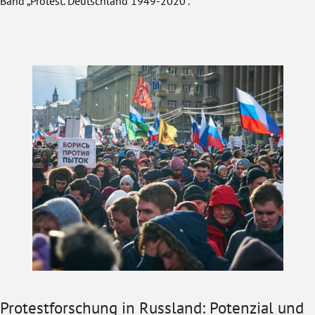
Band „Protest. Deutschland 1949-2020“.
Protestforschung in Russland: Potenzial und