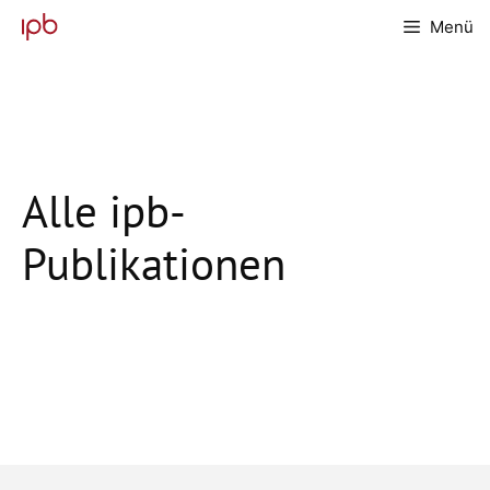
Zum
Menü
Inhalt
springen
Alle ipb-
Publikationen