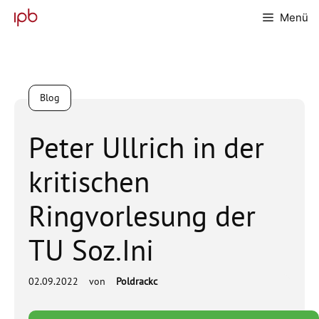
Zum
Menü
Inhalt
springen
Blog
Peter Ullrich in der
kritischen
Ringvorlesung der
TU Soz.Ini
02.09.2022
von
Poldrackc